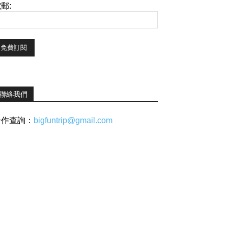
郵:
聯絡我們
合作查詢：
bigfuntrip@gmail.com