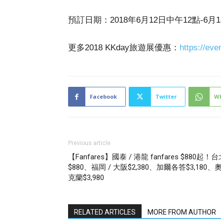
預訂日期：2018年6月12日中午12點-6月1
更多2018 KKday旅遊展優惠：
https://ev
Facebook
Twitter
W
Previous article
【Fanfares】國泰 / 港龍 fanfares $880起！
$880、福岡 / 大阪$2,380、加爾各答$3,180、
克蘭$3,980
RELATED ARTICLES
MORE FROM AUTHOR