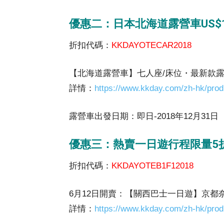
優惠二：日本北海道露營車US$
折扣代碼：
KKDAYOTECAR2018
【北海道露營車】七人座/床位・最新款
詳情：
https://www.kkday.com/zh-hk/prod
露營車出發日期：即日-2018年12月31日
優惠三：熱賣一日遊行程限量5
折扣代碼：
KKDAYOTEB1F12018
6月12日開賣：【關西巴士一日遊】京都
詳情：
https://www.kkday.com/zh-hk/prod