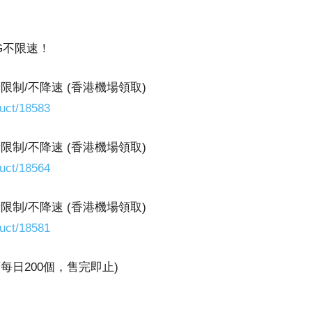
G不限速！
限制/不降速 (香港機場領取)
uct/18583
限制/不降速 (香港機場領取)
uct/18564
限制/不降速 (香港機場領取)
uct/18581
名額每日200個，售完即止)