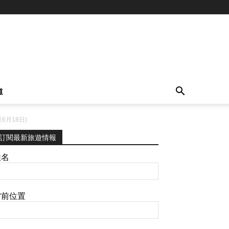
道
6月18日)
訂閱最新旅遊情報
姓名
當前位置