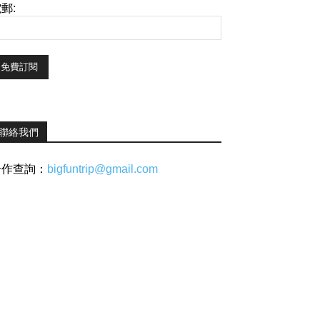
郵:
聯絡我們
合作查詢：
bigfuntrip@gmail.com