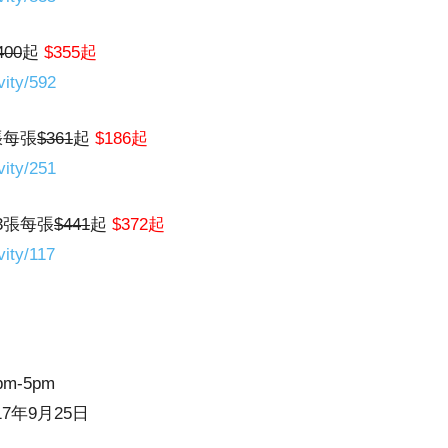
400
起
$355起
vity/592
張每張
$361
起
$186起
vity/251
3張每張
$441
起
$372起
vity/117
pm-5pm
17年9月25日