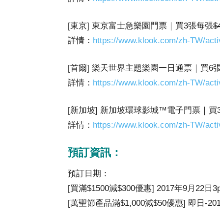
[東京] 東京富士急樂園門票｜買3張每張
$
詳情：
https://www.klook.com/zh-TW/acti
[首爾] 樂天世界主題樂園一日通票｜買6
詳情：
https://www.klook.com/zh-TW/acti
[新加坡] 新加坡環球影城™電子門票｜買
詳情：
https://www.klook.com/zh-TW/acti
預訂資訊：
預訂日期：
[買滿$1500減$300優惠] 2017年9月22日3
[萬聖節產品滿$1,000減$50優惠] 即日-20