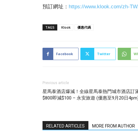
預訂網址：
https://www.klook.com/zh-TW
TAGS
Klook
優惠代碼
Facebook
Twitter
W
Previous article
星馬泰酒店爆減！全線星馬泰熱門城市酒店訂
$800即減$100 – 永安旅遊 (優惠至9月20日4pm
RELATED ARTICLES
MORE FROM AUTHOR