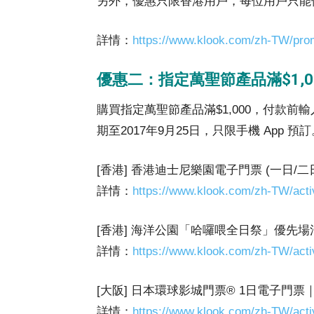
另外，優惠只限香港用戶，每位用戶只能
詳情：
https://www.klook.com/zh-TW/pro
優惠二：指定萬聖節產品滿$1,00
購買指定萬聖節產品滿$1,000，付款前
期至2017年9月25日，只限手機 App 預
[香港] 香港迪士尼樂園電子門票 (一日/
詳情：
https://www.klook.com/zh-TW/activ
[香港] 海洋公園「哈囉喂全日祭」優先場活
詳情：
https://www.klook.com/zh-TW/acti
[大阪] 日本環球影城門票® 1日電子門票
詳情：
https://www.klook.com/zh-TW/acti