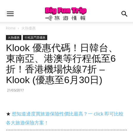
Home
火熱優惠
火熱優惠
行程及門票優惠
Klook 優惠代碼！日韓台、
東南亞、港澳等行程低至6
折！香港機場快線7折 –
Klook (優惠至6月30日)
21/05/2017
★
想知道邊度買旅遊保險性價比最高？一 click 即可比較
各大旅遊保險方案！