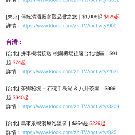
[東京] 傳統清酒廠参觀品嘗之旅｜
$1,006起
$925起
詳情：
https://www.klook.com/zh-TW/activity/900
台灣：
[台北] 拼車機場接送 桃園機場往返台北地區｜
$91
起
$74起
詳情：
https://www.klook.com/zh-TW/activity/2631
[台北] 茶鄉秘境 – 石碇千島湖 & 八卦茶園｜
$389
起
$340起
詳情：
https://www.klook.com/zh-TW/activity/3209
[台北] 烏來景觀湯屋泡溫泉｜
$254起
$229起
詳情：
https://www.klook.com/zh-TW/activity/825