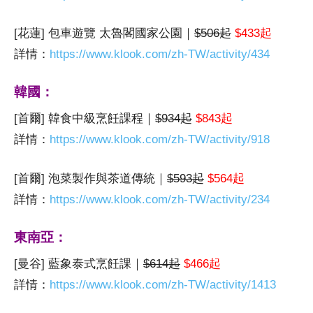
[花蓮] 包車遊覽 太魯閣國家公園｜
$506起
$433起
詳情：
https://www.klook.com/zh-TW/activity/434
韓國：
[首爾] 韓食中級烹飪課程｜
$934起
$843起
詳情：
https://www.klook.com/zh-TW/activity/918
[首爾] 泡菜製作與茶道傳統｜
$593起
$564起
詳情：
https://www.klook.com/zh-TW/activity/234
東南亞：
[曼谷] 藍象泰式烹飪課｜
$614起
$466起
詳情：
https://www.klook.com/zh-TW/activity/1413