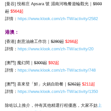
[曼谷] 悅榕庄 Apsara 號 湄南河晚餐遊輪觀光｜
$593
起
$564起
詳情：
https://www.klook.com/zh-TW/activity/2582
港澳：
[香港] 創意油繪工作坊｜
$280起
$266起
詳情：
https://www.klook.com/zh-TW/activity/20
[澳門] 魔幻間｜
$300起
$92起
詳情：
https://www.klook.com/zh-TW/activity/748
[澳門] 喜來登「鮮」火鍋自助餐｜
$262起
$211起
詳情：
https://www.klook.com/zh-TW/activity/1350
除咗以上推介，仲有其他精選行程優惠，大家不妨
上