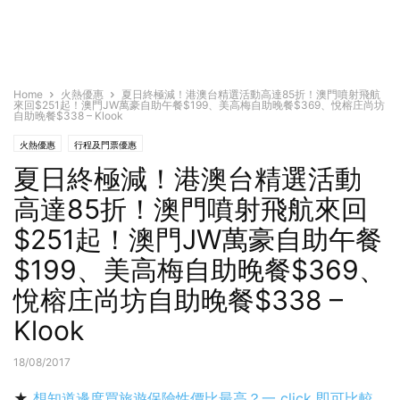
Home
火熱優惠
夏日終極減！港澳台精選活動高達85折！澳門噴射飛航
來回$251起！澳門JW萬豪自助午餐$199、美高梅自助晚餐$369、悅榕庄尚坊
自助晚餐$338 – Klook
火熱優惠
行程及門票優惠
夏日終極減！港澳台精選活動
高達85折！澳門噴射飛航來回
$251起！澳門JW萬豪自助午餐
$199、美高梅自助晚餐$369、
悅榕庄尚坊自助晚餐$338 –
Klook
18/08/2017
★
想知道邊度買旅遊保險性價比最高？一 click 即可比較