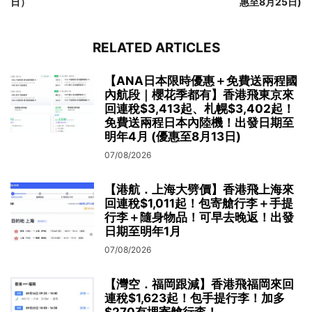
日）
惠至8月25日)
RELATED ARTICLES
【ANA日本限時優惠＋免費送兩程國
內航段｜櫻花季都有】香港飛東京來
回連稅$3,413起、札幌$3,402起！
免費送兩程日本內陸機！出發日期至
明年4月 (優惠至8月13日)
07/08/2026
【港航．上海大劈價】香港飛上海來
回連稅$1,011起！包寄艙行李＋手提
行李＋隨身物品！可早去晚返！出發
日期至明年1月
07/08/2026
【灣空．福岡跟減】香港飛福岡來回
連稅$1,623起！包手提行李！加多