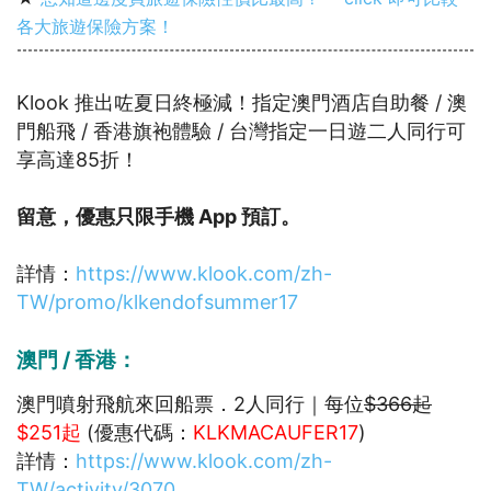
各大旅遊保險方案！
Klook 推出咗夏日終極減！指定澳門酒店自助餐 / 澳
門船飛 / 香港旗袍體驗 / 台灣指定一日遊二人同行可
享高達85折！
留意，優惠只限手機 App 預訂。
詳情：
https://www.klook.com/zh-
TW/promo/klkendofsummer17
澳門 / 香港：
澳門噴射飛航來回船票．2人同行｜每位
$366起
$251起
(優惠代碼：
KLKMACAUFER17
)
詳情：
https://www.klook.com/zh-
TW/activity/3070