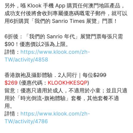
另外，喺 Klook 手機 App 購買任何澳門地區產品，
成功支付後將會收到專屬優惠碼嘅電子郵件，就可以
用6折購買「我們的 Sanrio Times 展覽」門票！
6折後：「我們的 Sanrio 年代」展覽門票每張只需
$90！優惠價以2張為上限。
詳情：
https://www.klook.com/zh-
TW/activity/4858
香港旗袍及攝影體驗．2人同行｜每位
$299
$269
(優惠代碼：
KLOOKHKESQP
)
留意：優惠只適用於成人，不適用於小童；並且只適
用於「時光倒流-旗袍體驗」套餐，其他套餐不適
用。
詳情：
https://www.klook.com/zh-
TW/activity/4786