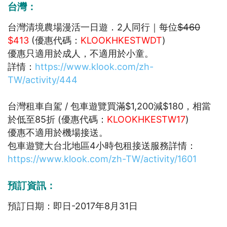
台灣：
台灣清境農場漫活一日遊．2人同行｜每位
$460
$413
(優惠代碼：
KLOOKHKESTWDT
)
優惠只適用於成人，不適用於小童。
詳情：
https://www.klook.com/zh-
TW/activity/444
台灣租車自駕 / 包車遊覽買滿$1,200減$180，相當
於低至85折 (優惠代碼：
KLOOKHKESTW17
)
優惠不適用於機場接送。
包車遊覽大台北地區4小時包租接送服務詳情：
https://www.klook.com/zh-TW/activity/1601
預訂資訊：
預訂日期：即日-2017年8月31日