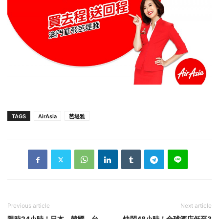
TAGS
AirAsia
芭堤雅
Previous article
Next article
限時24小時！日本、韓國、台
快閃48小時！全球酒店低至3