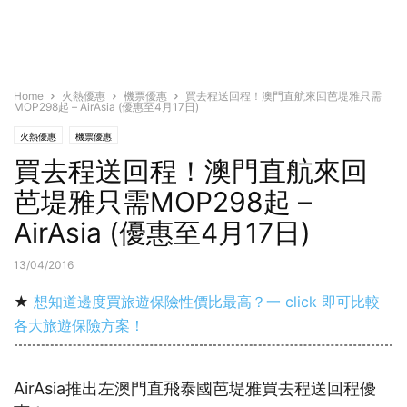
Home
火熱優惠
機票優惠
買去程送回程！澳門直航來回芭堤雅只需
MOP298起 – AirAsia (優惠至4月17日)
火熱優惠
機票優惠
買去程送回程！澳門直航來回
芭堤雅只需MOP298起 –
AirAsia (優惠至4月17日)
13/04/2016
★
想知道邊度買旅遊保險性價比最高？一 click 即可比較
各大旅遊保險方案！
AirAsia推出左澳門直飛泰國芭堤雅買去程送回程優