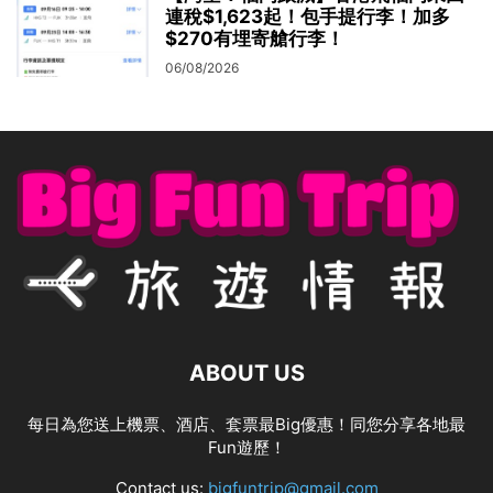
連稅$1,623起！包手提行李！加多
$270有埋寄艙行李！
06/08/2026
ABOUT US
每日為您送上機票、酒店、套票最Big優惠！同您分享各地最
Fun遊歷！
Contact us:
bigfuntrip@gmail.com