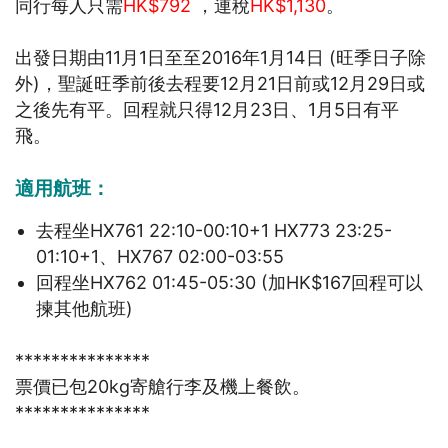
同行每人只需
HK$792
，連稅
HK$1,130
。
出發日期由11月1日至至2016年1月14日 (旺季日子除
外)，聖誕旺季前後去程要12月21日前或12月29日或
之後先有平。回程就只得12月23日、1月5日有平
飛。
適用航班：
去程坐HX761 22:10-00:10+1 HX773 23:25-
01:10+1、HX767 02:00-03:55
回程坐HX762 01:45-05:30 (加HK$167回程可以
揀其他航班)
***************
票價已包20kg寄艙行李及機上餐飲。
***************