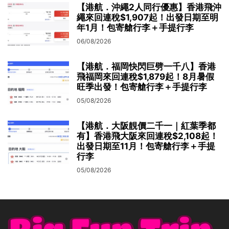
【港航．沖繩2人同行優惠】香港飛沖
繩來回連稅$1,907起！出發日期至明
年1月！包寄艙行李＋手提行李
06/08/2026
【港航．福岡快閃巨劈一千八】香港
飛福岡來回連稅$1,879起！8月暑假
旺季出發！包寄艙行李＋手提行李
05/08/2026
【港航．大阪靚價二千一｜紅葉季都
有】香港飛大阪來回連稅$2,108起！
出發日期至11月！包寄艙行李＋手提
行李
05/08/2026