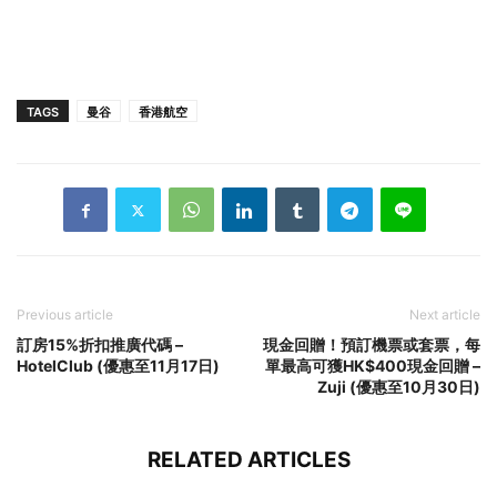
TAGS
曼谷
香港航空
Previous article
Next article
訂房15%折扣推廣代碼 –
現金回贈！預訂機票或套票，每
HotelClub (優惠至11月17日)
單最高可獲HK$400現金回贈 –
Zuji (優惠至10月30日)
RELATED ARTICLES