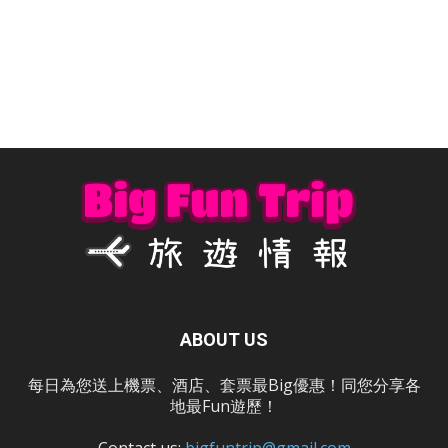
ABOUT US
每日為您送上機票、酒店、套票最Big優惠！同您分享各
地最Fun遊歷！