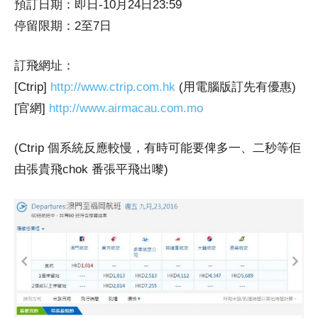
預訂日期：即日-10月24日23:59
停留限期：2至7日
訂飛網址：
[Ctrip]
http://www.ctrip.com.hk
(用電腦版訂先有優惠)
[官網]
http://www.airmacau.com.mo
(Ctrip 個系統反應較慢，有時可能要俾多一、二秒等佢
由張貴飛chok 番張平飛出嚟)