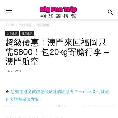
Home
火熱優惠
機票優惠
火熱優惠
機票優惠
超級優惠！澳門來回福岡只
需$800！包20kg寄艙行李 –
澳門航空
13/07/2016
★
想知道邊度買旅遊保險性價比最高？一 click 即可比較
各大旅遊保險方案！