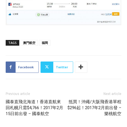
TAGS
澳門航空
福岡
Facebook
Twitter
Previous article
Next article
國泰直飛北海道！香港直航來
抵買！沖繩/大阪飛香港單程
回札幌只需$4,766！2017年2月
$296起！2017年2月前出發 –
15日前出發 – 國泰航空
樂桃航空