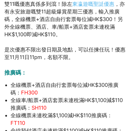
雙11嘅優惠真係多到瀉！除左
東瀛遊嘅聖誔優惠
，亦
有永安旅遊嘅雙11超級爆賞星期三優惠，輸入推廣
碼，全線機票+酒店自由行套票每位減HK$300！另
外全線機票、酒店、車/船票+酒店套票未連稅滿
HK$1,100即減HK$110。
是次優惠不限出發日期及地點，可以任揀任玩！優惠
至11月11日11pm，名額不限。
推廣碼：
全線機票+酒店自由行套票每位減HK$300推廣
碼：
FH300
全線車/船票+酒店套票未連稅滿HK$1,100減$110
推廣碼：
SH110
全線機票未連稅滿$1,100減HK$110推廣碼：
FT110
全線預付酒店未連稅滿$1,100減HK$110推廣碼：