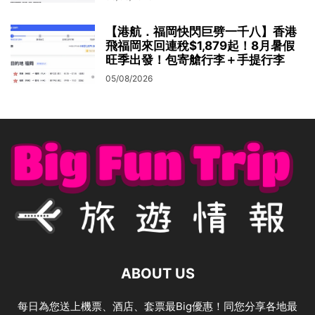
【港航．福岡快閃巨劈一千八】香港
飛福岡來回連稅$1,879起！8月暑假
旺季出發！包寄艙行李＋手提行李
05/08/2026
ABOUT US
每日為您送上機票、酒店、套票最Big優惠！同您分享各地最