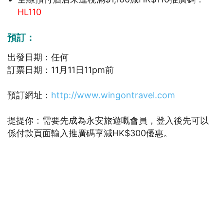
HL110
預訂：
出發日期：任何
訂票日期：11月11日11pm前
預訂網址：
http://www.wingontravel.com
提提你：需要先成為永安旅遊嘅會員，登入後先可以
係付款頁面輸入推廣碼享減HK$300優惠。