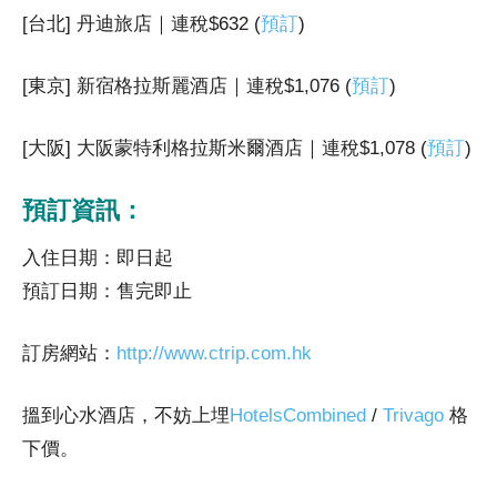
[台北] 丹迪旅店｜連稅$632 (
預訂
)
[東京] 新宿格拉斯麗酒店｜連稅$1,076 (
預訂
)
[大阪] 大阪蒙特利格拉斯米爾酒店｜連稅$1,078 (
預訂
)
預訂資訊：
入住日期：即日起
預訂日期：售完即止
訂房網站：
http://www.ctrip.com.hk
搵到心水酒店，不妨上埋
HotelsCombined
/
Trivago
格
下價。