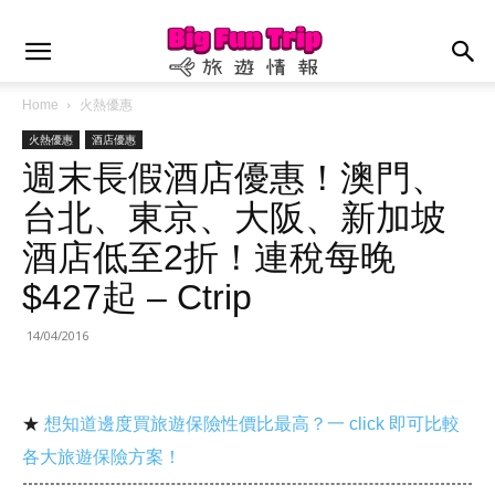
Home
火熱優惠
火熱優惠
酒店優惠
週末長假酒店優惠！澳門、
台北、東京、大阪、新加坡
酒店低至2折！連稅每晚
$427起 – Ctrip
14/04/2016
★
想知道邊度買旅遊保險性價比最高？一 click 即可比較
各大旅遊保險方案！