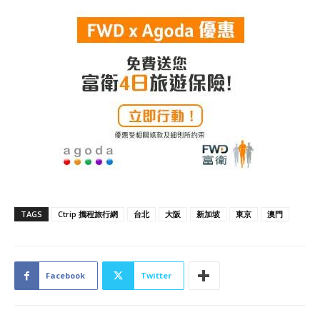
TAGS
Ctrip 攜程旅行網
台北
大阪
新加坡
東京
澳門
Facebook
Twitter