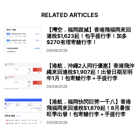
RELATED ARTICLES
【灣空．福岡跟減】香港飛福岡來回
連稅$1,623起！包手提行李！加多
$270有埋寄艙行李！
06/08/2026
【港航．沖繩2人同行優惠】香港飛沖
繩來回連稅$1,907起！出發日期至明
年1月！包寄艙行李＋手提行李
06/08/2026
【港航．福岡快閃巨劈一千八】香港
飛福岡來回連稅$1,879起！8月暑假
旺季出發！包寄艙行李＋手提行李
05/08/2026