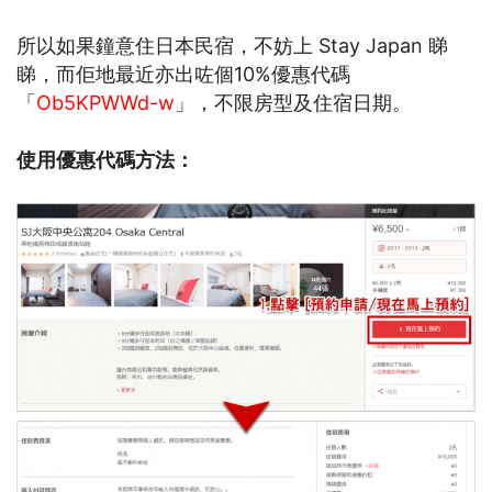
所以如果鐘意住日本民宿，不妨上
Stay Japan 睇
睇，而佢地最近亦出咗個10%優惠代碼
「
Ob5KPWWd-w
」，不限房型及住宿日期。
使用優惠代碼方法：