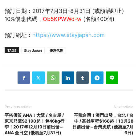
預訂日期：2017年7月3日-8月31日 (或額滿即止)
10%優惠代碼：
Ob5KPWWd-w
(名額400個)
預訂網址：
https://www.stayjapan.com
TAGS
Stay Japan
優惠代碼
Previous article
Next article
平搭優質 ANA！大阪 / 名古屋 /
平飛台灣！澳門出發．台北 / 台
東京只需$2,190起！包46kg行
中 / 高雄單程$168起！10月28
李！2017年12月19日前出發 –
日前出發 – 台灣虎航 (優惠至7月
ANA 全日空 (優惠至7月31日)
6日)