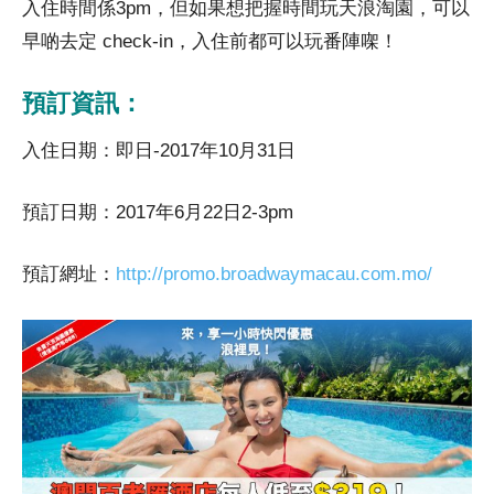
入住時間係3pm，但如果想把握時間玩天浪淘園，可以
早啲去定 check-in，入住前都可以玩番陣㗎！
預訂資訊：
入住日期：即日-2017年10月31日
預訂日期：2017年6月22日2-3pm
預訂網址：
http://promo.broadwaymacau.com.mo/