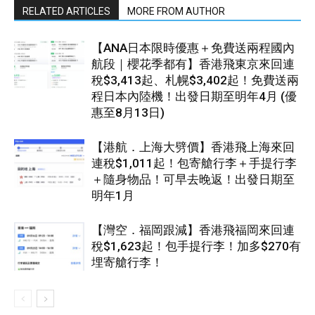
RELATED ARTICLES
MORE FROM AUTHOR
【ANA日本限時優惠＋免費送兩程國內
航段｜櫻花季都有】香港飛東京來回連
稅$3,413起、札幌$3,402起！免費送兩
程日本內陸機！出發日期至明年4月 (優
惠至8月13日)
【港航．上海大劈價】香港飛上海來回
連稅$1,011起！包寄艙行李＋手提行李
＋隨身物品！可早去晚返！出發日期至
明年1月
【灣空．福岡跟減】香港飛福岡來回連
稅$1,623起！包手提行李！加多$270有
埋寄艙行李！