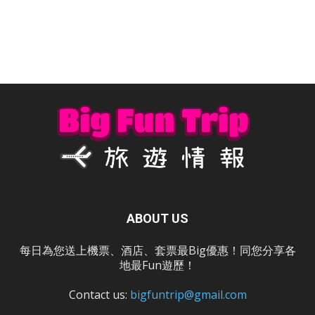
ABOUT US
每日為您送上機票、酒店、套票最Big優惠！同您分享各
地最Fun遊歷！
Contact us:
bigfuntrip@gmail.com