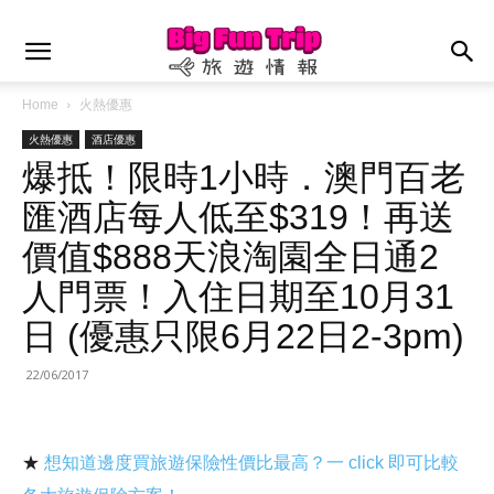
Home
火熱優惠
火熱優惠
酒店優惠
爆抵！限時1小時．澳門百老
匯酒店每人低至$319！再送
價值$888天浪淘園全日通2
人門票！入住日期至10月31
日 (優惠只限6月22日2-3pm)
22/06/2017
★
想知道邊度買旅遊保險性價比最高？一 click 即可比較