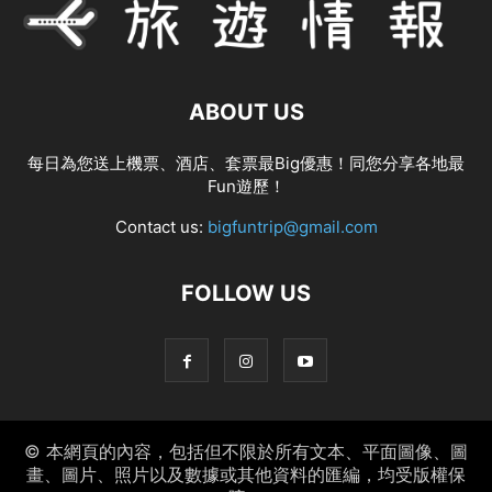
ABOUT US
每日為您送上機票、酒店、套票最Big優惠！同您分享各地最
Fun遊歷！
Contact us:
bigfuntrip@gmail.com
FOLLOW US
© 本網頁的內容，包括但不限於所有文本、平面圖像、圖
畫、圖片、照片以及數據或其他資料的匯編，均受版權保