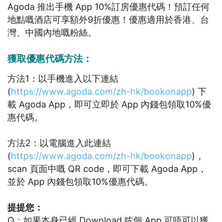
Agoda 推出手機 App 10%訂房優惠代碼！預訂任何
地點嘅酒店可享額外9折優惠！優惠適用於香港、台
灣、中國內地嘅粉絲。
獲取優惠代碼方法：
方法1：以手機進入以下連結
(
https://www.agoda.com/zh-hk/bookonapp
) 下
載 Agoda App，即可立即於 App 內錢包領取10%優
惠代碼。
方法2：以電腦進入此連結
(
https://www.agoda.com/zh-hk/bookonapp
)，
scan 頁面中嘅 QR code，即可下載 Agoda App，
並於 App 內錢包領取10%優惠代碼。
提提您：
Q：如果本身已經 Download 咗個 App 可唔可以獲