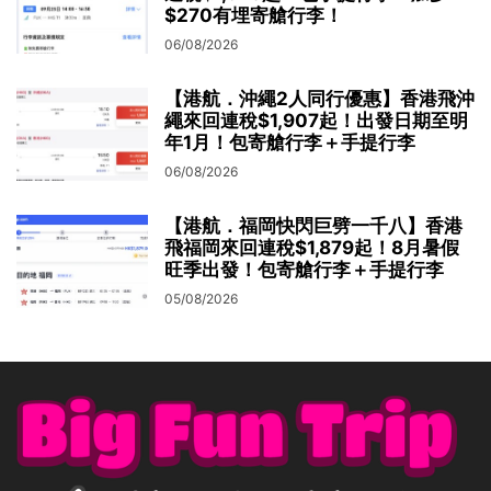
$270有埋寄艙行李！
06/08/2026
【港航．沖繩2人同行優惠】香港飛沖
繩來回連稅$1,907起！出發日期至明
年1月！包寄艙行李＋手提行李
06/08/2026
【港航．福岡快閃巨劈一千八】香港
飛福岡來回連稅$1,879起！8月暑假
旺季出發！包寄艙行李＋手提行李
05/08/2026