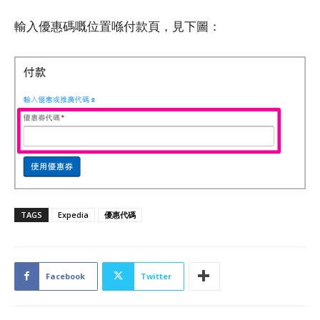
輸入優惠碼嘅位置喺付款頁，見下圖：
TAGS
Expedia
優惠代碼
Facebook
Twitter