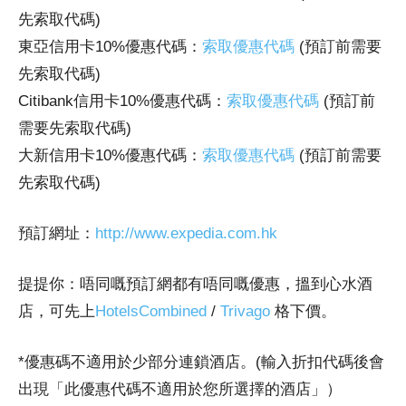
先索取代碼)
東亞信用卡10%優惠代碼：
索取優惠代碼
(預訂前需要
先索取代碼)
Citibank信用卡10%優惠代碼：
索取優惠代碼
(預訂前
需要先索取代碼)
大新信用卡10%優惠代碼：
索取優惠代碼
(預訂前需要
先索取代碼)
預訂網址：
http://www.expedia.com.hk
提提你：唔同嘅預訂網都有唔同嘅優惠，搵到心水酒
店，可先上
HotelsCombined
/
Trivago
格下價。
*優惠碼不適用於少部分連鎖酒店。(輸入折扣代碼後會
出現「此優惠代碼不適用於您所選擇的酒店」）