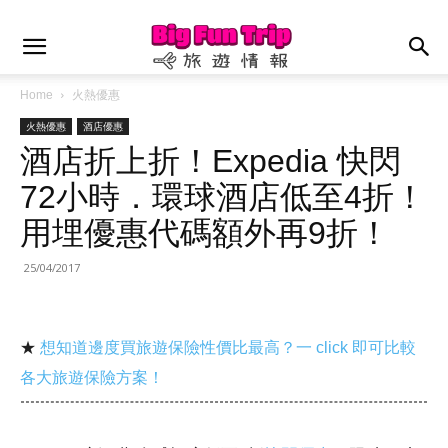
Home
火熱優惠
火熱優惠
酒店優惠
酒店折上折！Expedia 快閃
72小時．環球酒店低至4折！
用埋優惠代碼額外再9折！
25/04/2017
★
想知道邊度買旅遊保險性價比最高？一 click 即可比較
各大旅遊保險方案！