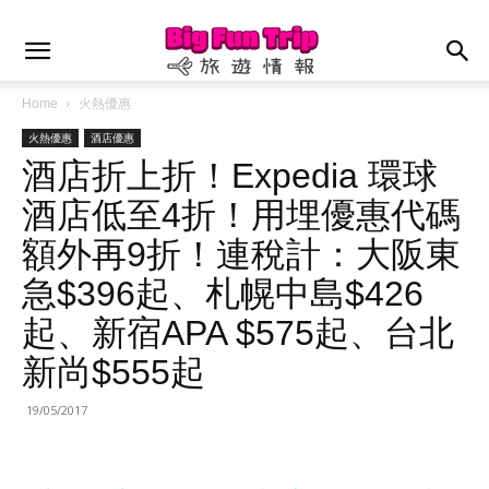
Home
火熱優惠
火熱優惠
酒店優惠
酒店折上折！Expedia 環球
酒店低至4折！用埋優惠代碼
額外再9折！連稅計：大阪東
急$396起、札幌中島$426
起、新宿APA $575起、台北
新尚$555起
19/05/2017