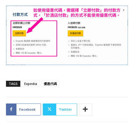
TAGS
Expedia
優惠代碼
Facebook
Twitter