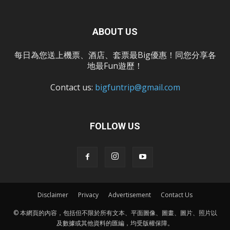
ABOUT US
每日為您送上機票、酒店、套票最Big優惠！同您分享各
地最Fun遊歷！
Contact us:
bigfuntrip@gmail.com
FOLLOW US
Disclaimer
Privacy
Advertisement
Contact Us
© 本網頁的內容，包括但不限於所有文本、平面圖像、圖畫、圖片、照片以
及數據或其他資料的匯編，均受版權保障。