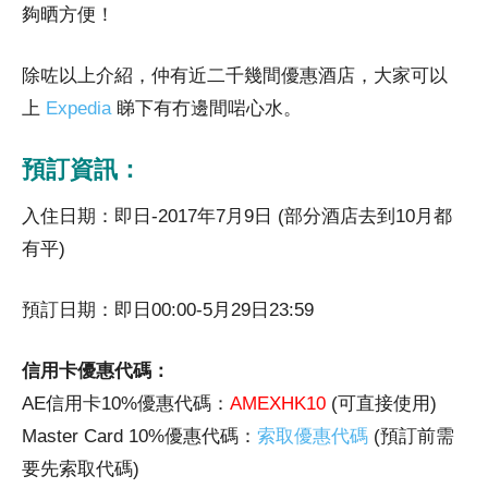
夠晒方便！
除咗以上介紹，仲有近二千幾間優惠酒店，大家可以
上
Expedia
睇下有冇邊間啱心水。
預訂資訊：
入住日期：即日-2017年7月9日 (部分酒店去到10月都
有平)
預訂日期：即日00:00-5月29日23:59
信用卡優惠代碼：
AE信用卡10%優惠代碼：
AMEXHK10
(可直接使用)
Master Card 10%優惠代碼：
索取優惠代碼
(預訂前需
要先索取代碼)