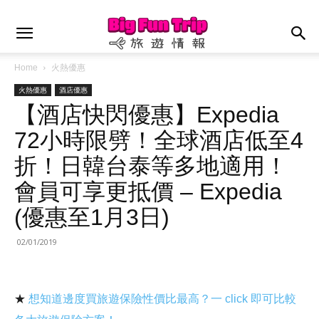
Home
火熱優惠
火熱優惠
酒店優惠
【酒店快閃優惠】Expedia
72小時限劈！全球酒店低至4
折！日韓台泰等多地適用！
會員可享更抵價 – Expedia
(優惠至1月3日)
02/01/2019
★
想知道邊度買旅遊保險性價比最高？一 click 即可比較