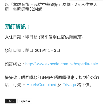
以「富驛商旅 – 高雄中華路館」為例，2人入住雙人
房：每晚連稅$294起
預訂資訊：
入住日期：即日起 (視乎個別住宿供應而定)
預訂日期：即日-2019年1月3日
預訂網址：
http://www.expedia.com.hk/expedia-sale
提提你：唔同嘅預訂網都有唔同嘅優惠，搵到心水酒
店，可先上
HotelsCombined
及
Trivago
格下價。
TAGS
Expedia