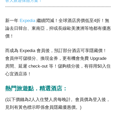
各大旅遊保險方案！
新一年
Expedia
繼續閃減！全球酒店房價低至4折！無
論去日韓台、東南亞，抑或長線歐美澳洲等地都有優惠
價！
而成為 Expedia 會員後，預訂部分酒店可享隱藏價！
會員仲可儲積分、換現金券，更有機會免費 Upgrade
房間、延遲 check-out 等！儲夠積分後，有得用$0入住
心宜酒店添！
熱門旅遊點．精選酒店：
(以下價錢為2人入住雙人房每晚計。會員價為登入後，
見到有黃色標示即係會員隱藏優惠價。)