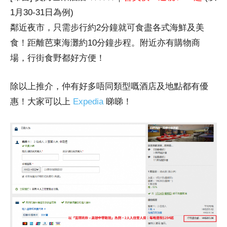
1月30-31日為例)
鄰近夜市，只需步行約2分鐘就可食盡各式海鮮及美
食！距離芭東海灘約10分鐘步程。附近亦有購物商
場，行街食野都好方便！
除以上推介，仲有好多唔同類型嘅酒店及地點都有優
惠！大家可以上
Expedia
睇睇！