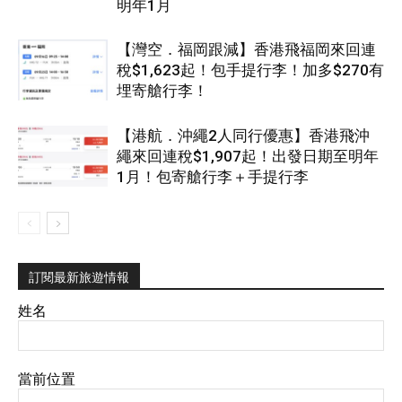
明年1月
【灣空．福岡跟減】香港飛福岡來回連
稅$1,623起！包手提行李！加多$270有
埋寄艙行李！
【港航．沖繩2人同行優惠】香港飛沖
繩來回連稅$1,907起！出發日期至明年
1月！包寄艙行李＋手提行李
訂閱最新旅遊情報
姓名
當前位置