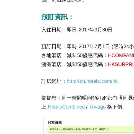
廣計劃嘅連鎖酒店。
預訂資訊：
入住日期：即日-2017年9月30日
預訂日期：即時-2017年7月1日 (限時24小
各地酒店．減$150優惠代碼：
HCOMFAN
澳洲酒店．減$250優惠代碼：
HKSURPRI
訂房網址：
http://zh.hotels.com/hk
提提您：同一時間唔同預訂網都有唔同嘅
上
HotelsCombined
/
Trivago
格下價。