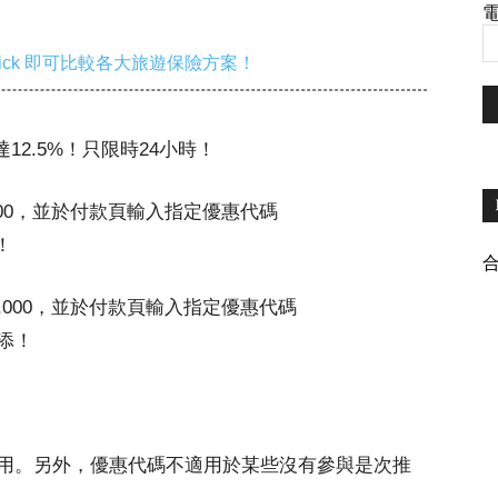
電
ick 即可比較各大旅遊保險方案！
高達12.5%！只限時24小時！
500，並於付款頁輸入指定優惠代碼
！
,000，並於付款頁輸入指定優惠代碼
0添！
用。另外，優惠代碼不適用於某些沒有參與是次推