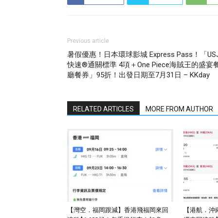
Previous article
暑假優惠！日本環球影城 Express Pass！「US
快速®通關標準 4項＋One Piece海賊王的盛宴
廳餐券」95折！出發日期至7月31日 – KKday
RELATED ARTICLES
MORE FROM AUTHOR
【灣空．福岡跟減】香港飛福岡來回
【港航．沖