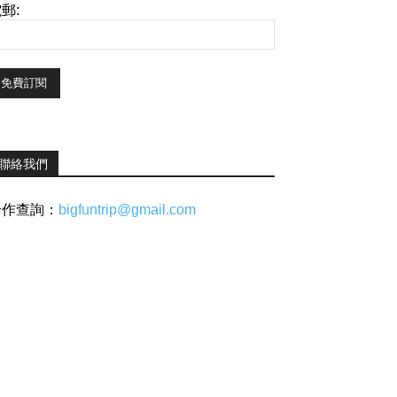
郵:
聯絡我們
合作查詢：
bigfuntrip@gmail.com