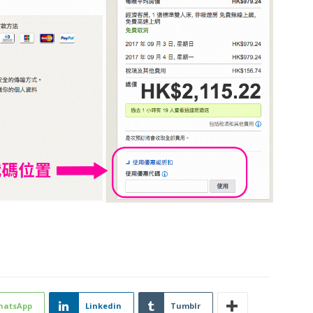
hatsApp
Linkedin
Tumblr