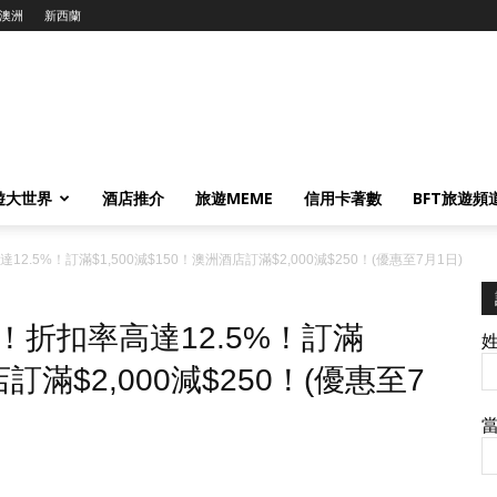
澳洲
新西蘭
遊大世界
酒店推介
旅遊MEME
信用卡著數
BFT旅遊頻
高達12.5%！訂滿$1,500減$150！澳洲酒店訂滿$2,000減$250！(優惠至7月1日)
優惠！折扣率高達12.5%！訂滿
店訂滿$2,000減$250！(優惠至7