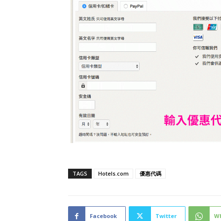
TAGS
Hotels.com
優惠代碼
Facebook
Twitter
W