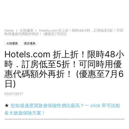
Home
火熱優惠
Hotels.com 折上折！限時48小時．訂房低至5折！可同
時用優惠代碼額外再折！ (優惠至7月6日)
火熱優惠
酒店優惠
Hotels.com 折上折！限時48小
時．訂房低至5折！可同時用優
惠代碼額外再折！ (優惠至7月6
日)
05/07/2017
★
想知道邊度買旅遊保險性價比最高？一 click 即可比較
各大旅遊保險方案！