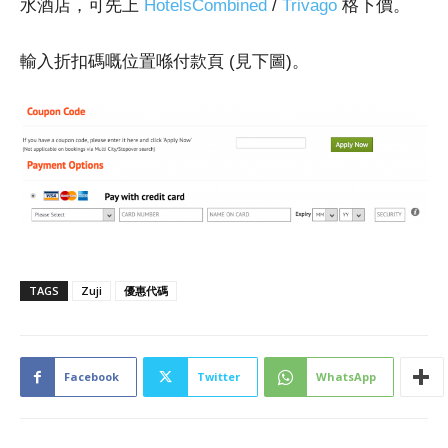
水酒店，可先上
HotelsCombined
/
Trivago
格下價。
輸入折扣碼嘅位置喺付款頁 (見下圖)。
TAGS
Zuji
優惠代碼
Facebook
Twitter
WhatsApp