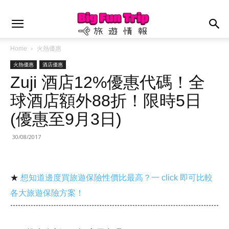
Home
火熱優惠
火熱優惠
酒店優惠
Zuji 酒店12%優惠代碼！全
球酒店額外88折！限時5日
(優惠至9月3日)
30/08/2017
★
想知道邊度買旅遊保險性價比最高？一 click 即可比較
各大旅遊保險方案！