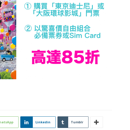
hatsApp
Linkedin
Tumblr