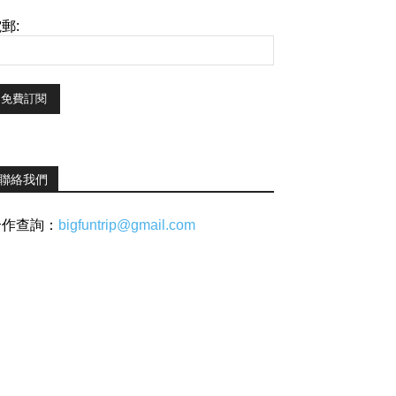
郵:
聯絡我們
合作查詢：
bigfuntrip@gmail.com