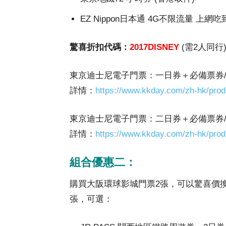
EZ Nippon日本通 4G不限流量 上網吃到飽
驚喜折扣代碼：
2017DISNEY
(需2人同行
東京迪士尼電子門票：一日券＋必備票券/日本4G
詳情：
https://www.kkday.com/zh-hk/prod
東京迪士尼電子門票：二日券＋必備票券/日本4G
詳情：
https://www.kkday.com/zh-hk/prod
組合優惠二：
購買大阪環球影城門票2張，可以驚喜價換購大
張，可選：