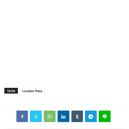
TAGS
London Pass