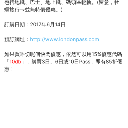
包括地鐵、巴士、地上鐵、碼頭區輕軌。(留意，牡
蠣旅行卡並無特價優惠。)
訂購日期：2017年6月14日
預訂網址：
http://www.londonpass.com
如果買唔切呢個快閃優惠，依然可以用15%優惠代碼
「
10db
」，購買3日、6日或10日Pass，即有85折優
惠！