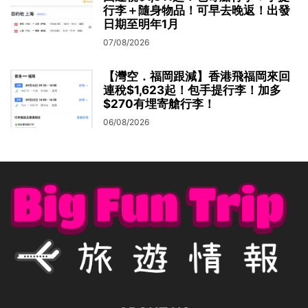
行李＋隨身物品！可早去晚返！出發
日期至明年1月
07/08/2026
【灣空．福岡跟減】香港飛福岡來回
連稅$1,623起！包手提行李！加多
$270有埋寄艙行李！
06/08/2026