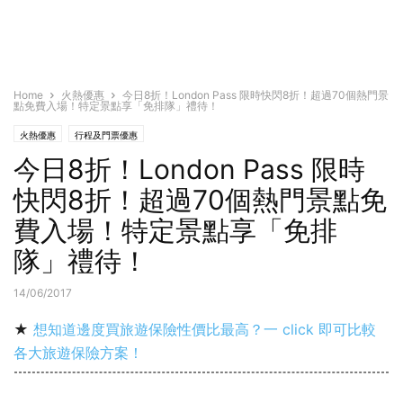
Home
火熱優惠
今日8折！London Pass 限時快閃8折！超過70個熱門景
點免費入場！特定景點享「免排隊」禮待！
火熱優惠
行程及門票優惠
今日8折！London Pass 限時
快閃8折！超過70個熱門景點免
費入場！特定景點享「免排
隊」禮待！
14/06/2017
★
想知道邊度買旅遊保險性價比最高？一 click 即可比較
各大旅遊保險方案！