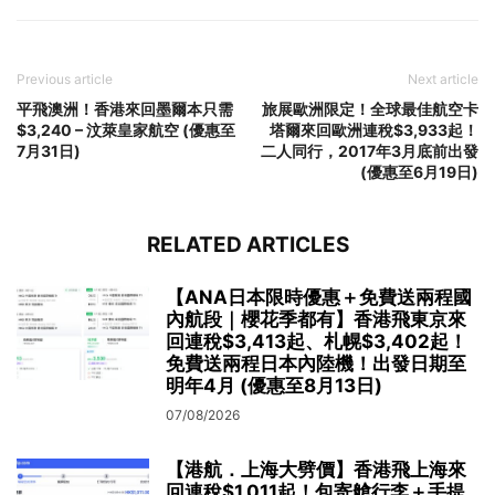
Previous article
Next article
平飛澳洲！香港來回墨爾本只需
旅展歐洲限定！全球最佳航空卡
$3,240 – 汶萊皇家航空 (優惠至
塔爾來回歐洲連稅$3,933起！
7月31日)
二人同行，2017年3月底前出發
(優惠至6月19日)
RELATED ARTICLES
【ANA日本限時優惠＋免費送兩程國
內航段｜櫻花季都有】香港飛東京來
回連稅$3,413起、札幌$3,402起！
免費送兩程日本內陸機！出發日期至
明年4月 (優惠至8月13日)
07/08/2026
【港航．上海大劈價】香港飛上海來
回連稅$1,011起！包寄艙行李＋手提