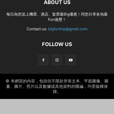
ABOUT US
每日為您送上機票、酒店、套票最Big優惠！同您分享各地最
Fun遊歷！
Contact us:
bigfuntrip@gmail.com
FOLLOW US
© 本網頁的內容，包括但不限於所有文本、平面圖像、圖
畫、圖片、照片以及數據或其他資料的匯編，均受版權保
障。