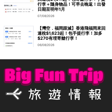
行李＋隨身物品！可早去晚返！出發
日期至明年1月
07/08/2026
【灣空．福岡跟減】香港飛福岡來回
連稅$1,623起！包手提行李！加多
$270有埋寄艙行李！
06/08/2026