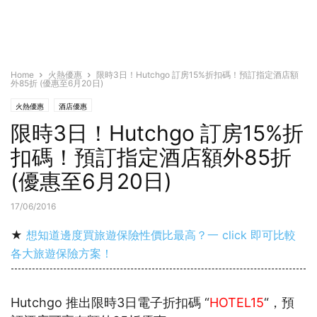
Home
火熱優惠
限時3日！Hutchgo 訂房15%折扣碼！預訂指定酒店額
外85折 (優惠至6月20日)
火熱優惠
酒店優惠
限時3日！Hutchgo 訂房15%折
扣碼！預訂指定酒店額外85折
(優惠至6月20日)
17/06/2016
★
想知道邊度買旅遊保險性價比最高？一 click 即可比較
各大旅遊保險方案！
Hutchgo 推出限時3日電子折扣碼 “
HOTEL15
“，預