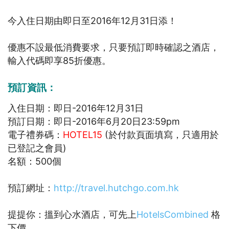
今入住日期由即日至2016年12月31日添！
優惠不設最低消費要求，只要預訂即時確認之酒店，
輸入代碼即享85折優惠。
預訂資訊：
入住日期：即日-2016年12月31日
預訂日期：即日-2016年6月20日23:59pm
電子禮券碼：
HOTEL15
(於付款頁面填寫，只適用於
已登記之會員)
名額：500個
預訂網址：
http://travel.hutchgo.com.hk
提提你：搵到心水酒店，可先上
HotelsCombined
格
下價。