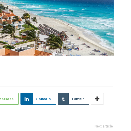
hatsApp
Linkedin
Tumblr
Next article