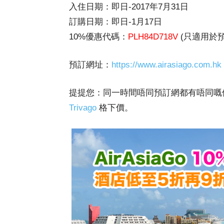
入住日期：即日-2017年7月31日
訂購日期：即日-1月17日
10%優惠代碼：
PLH84D718V
(只適用於
預訂網址：
https://www.airasiago.com.hk
提提您：同一時間唔同預訂網都有唔同嘅
Trivago
格下價。