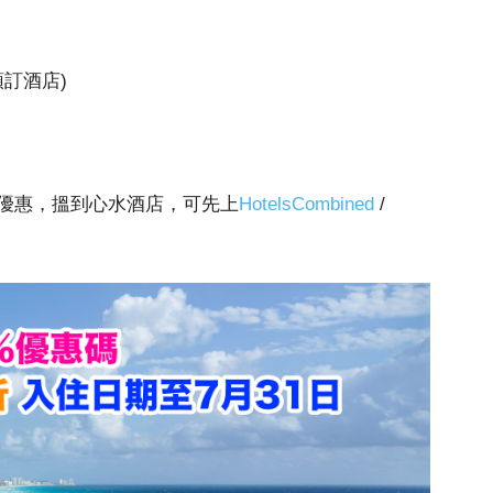
預訂酒店)
優惠，搵到心水酒店，可先上
HotelsCombined
/