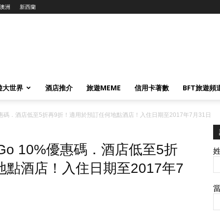
澳洲
新西蘭
遊大世界
酒店推介
旅遊MEME
信用卡著數
BFT旅遊頻
0%優惠碼．酒店低至5折再9折！適用於預訂任何地點酒店！入住日期至2017年7月31日
aGo 10%優惠碼．酒店低至5折
點酒店！入住日期至2017年7