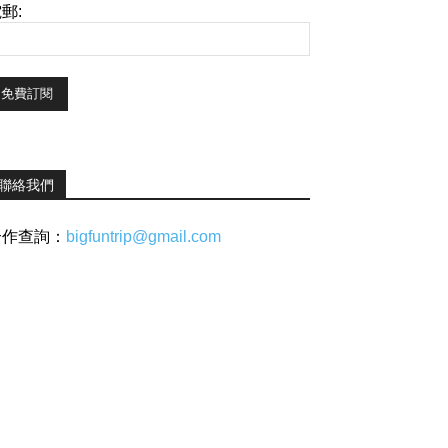
郵:
聯絡我們
合作查詢：
bigfuntrip@gmail.com