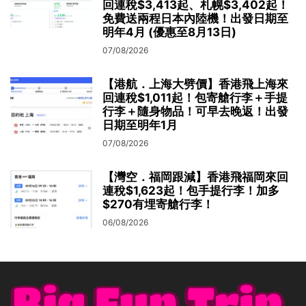
回連稅$3,413起、札幌$3,402起！
免費送兩程日本內陸機！出發日期至
明年4月 (優惠至8月13日)
07/08/2026
【港航．上海大劈價】香港飛上海來
回連稅$1,011起！包寄艙行李＋手提
行李＋隨身物品！可早去晚返！出發
日期至明年1月
07/08/2026
【灣空．福岡跟減】香港飛福岡來回
連稅$1,623起！包手提行李！加多
$270有埋寄艙行李！
06/08/2026