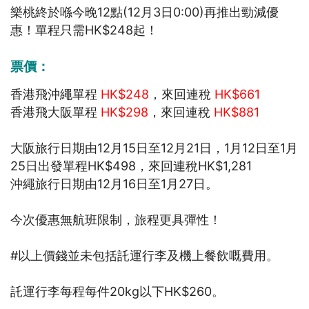
樂桃終於喺今晚12點(12月3日0:00)再推出勁減優
惠！單程只需HK$248起！
票價：
香港飛沖繩單程
HK$248
，來回連稅
HK$661
香港飛大阪單程
HK$298
，來回連稅
HK$881
大阪旅行日期由12月15日至12月21日，1月12日至1月
25日出發單程HK$498，來回連稅HK$1,281
沖繩旅行日期由12月16日至1月27日。
今次優惠無航班限制，旅程更具彈性！
#以上價錢並未包括託運行李及機上餐飲嘅費用。
託運行李每程每件20kg以下HK$260。