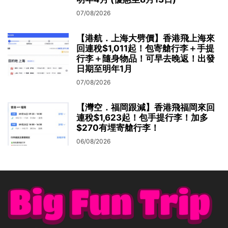
07/08/2026
【港航．上海大劈價】香港飛上海來
回連稅$1,011起！包寄艙行李＋手提
行李＋隨身物品！可早去晚返！出發
日期至明年1月
07/08/2026
【灣空．福岡跟減】香港飛福岡來回
連稅$1,623起！包手提行李！加多
$270有埋寄艙行李！
06/08/2026