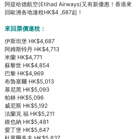
阿提哈德航空(Etihad Airways)又有新優惠！香港來
回歐洲各地連稅HK$4 ,687起！
來回票價連稅：
伊斯坦堡 HK$4,687
阿姆斯特丹 HK$4,713
米蘭 HK$4,771
蘇黎世 HK$4,854
巴黎 HK$4,969
布魯塞爾 HK$5,013
慕尼黑 HK$5,093
柏林 HK$5,096
威尼斯 HK$5,192
法蘭克 福 HK$5,211
維也納 HK$5,481
愛丁堡 HK$5,647
杜塞爾多夫 HK$5,837