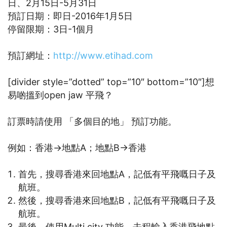
日、2月15日-5月31日
預訂日期：即日-2016年1月5日
停留限期：3日-1個月
預訂網址：
http://www.etihad.com
[divider style=”dotted” top=”10″ bottom=”10″]想
易啲搵到open jaw 平飛？
訂票時請使用 「多個目的地」 預訂功能。
例如：香港→地點A；地點B→香港
首先，搜尋香港來回地點A，記低有平飛嘅日子及
航班。
然後，搜尋香港來回地點B，記低有平飛嘅日子及
航班。
最後，使用Multi city 功能，去程輸入香港飛地點