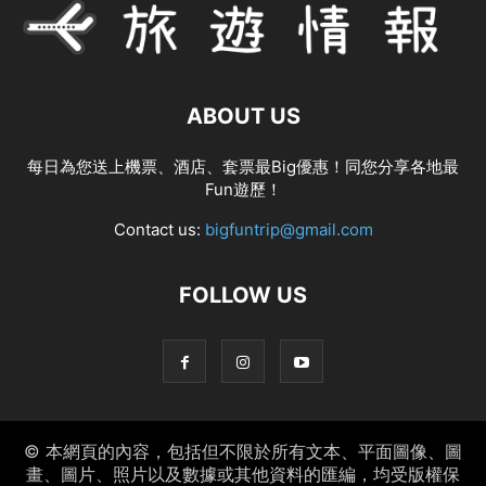
ABOUT US
每日為您送上機票、酒店、套票最Big優惠！同您分享各地最
Fun遊歷！
Contact us:
bigfuntrip@gmail.com
FOLLOW US
© 本網頁的內容，包括但不限於所有文本、平面圖像、圖
畫、圖片、照片以及數據或其他資料的匯編，均受版權保