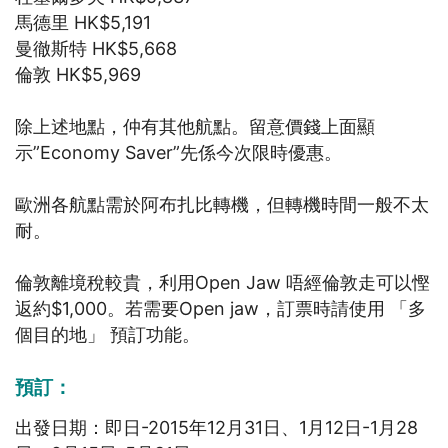
馬德里 HK$5,191
曼徹斯特 HK$5,668
倫敦 HK$5,969
除上述地點，仲有其他航點。留意價錢上面顯
示”Economy Saver”先係今次限時優惠。
歐洲各航點需於阿布扎比轉機，但轉機時間一般不太
耐。
倫敦離境稅較貴，利用Open Jaw 唔經倫敦走可以慳
返約$1,000。若需要Open jaw，訂票時請使用 「多
個目的地」 預訂功能。
預訂：
出發日期：即日-2015年12月31日、1月12日-1月28