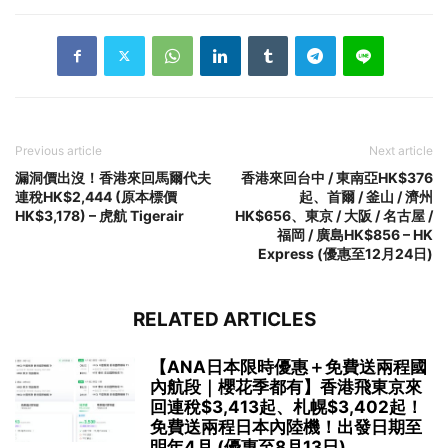
Previous article
Next article
漏洞價出沒！香港來回馬爾代夫
香港來回台中 / 東南亞HK$376
連稅HK$2,444 (原本標價
起、首爾 / 釜山 / 濟州
HK$3,178) – 虎航 Tigerair
HK$656、東京 / 大阪 / 名古屋 /
福岡 / 廣島HK$856 – HK
Express (優惠至12月24日)
RELATED ARTICLES
【ANA日本限時優惠＋免費送兩程國
內航段｜櫻花季都有】香港飛東京來
回連稅$3,413起、札幌$3,402起！
免費送兩程日本內陸機！出發日期至
明年4月 (優惠至8月13日)