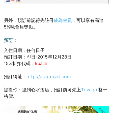
另外，預訂前記得先註冊
成為會員
，可以享有高達
5%嘅會員獎勵。
預訂：
入住日期：任何日子
預訂日期：即日-2015年12月28日
15%折扣代碼：
kuaile
預訂網址：
http://asiatravel.com
提提你：搵到心水酒店，預訂前可先上
Trivago
格一
格價。