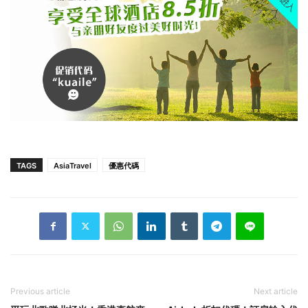
TAGS
AsiaTravel
優惠代碼
Previous article
Next article