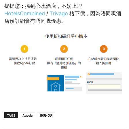
提提您：搵到心水酒店，不妨上埋
HotelsCombined
/
Trivago
格下價，因為唔同嘅酒
店預訂網會有唔同嘅優惠。
TAGS
Agoda
優惠代碼