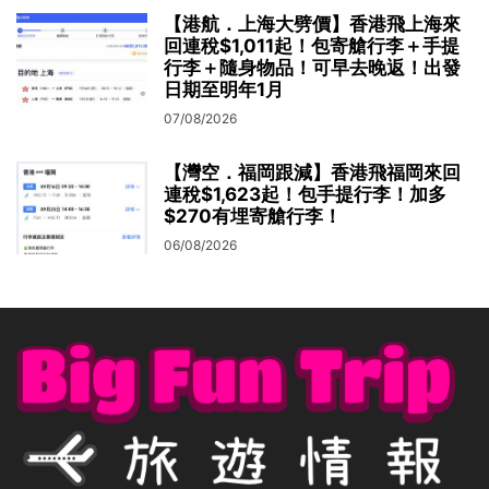
【港航．上海大劈價】香港飛上海來
回連稅$1,011起！包寄艙行李＋手提
行李＋隨身物品！可早去晚返！出發
日期至明年1月
07/08/2026
【灣空．福岡跟減】香港飛福岡來回
連稅$1,623起！包手提行李！加多
$270有埋寄艙行李！
06/08/2026