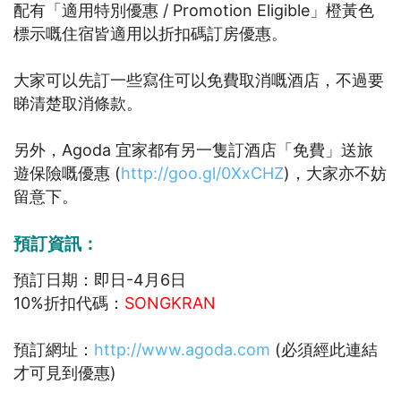
配有「適用特別優惠 / Promotion Eligible」橙黃色
標示嘅住宿皆適用以折扣碼訂房優惠。
大家可以先訂一些寫住可以免費取消嘅酒店，不過要
睇清楚取消條款。
另外，Agoda 宜家都有另一隻訂酒店「免費」送旅
遊保險嘅優惠 (
http://goo.gl/0XxCHZ
)，大家亦不妨
留意下。
預訂資訊：
預訂日期：即日-4月6日
10%折扣代碼：
SONGKRAN
預訂網址：
http://www.agoda.com
(必須經此連結
才可見到優惠)