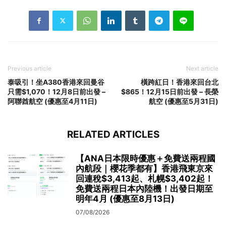
Previous article
Next article
泰吸引！坐A380香港來回曼谷
橫跨紅日！香港來回台北
只需$1,070！12月8日前出發 –
$865！12月15日前出發 – 長榮
阿聯酋航空 (優惠至4月11日)
航空 (優惠至5月31日)
RELATED ARTICLES
【ANA日本限時優惠＋免費送兩程國
內航段｜櫻花季都有】香港飛東京來
回連稅$3,413起、札幌$3,402起！
免費送兩程日本內陸機！出發日期至
明年4月 (優惠至8月13日)
07/08/2026