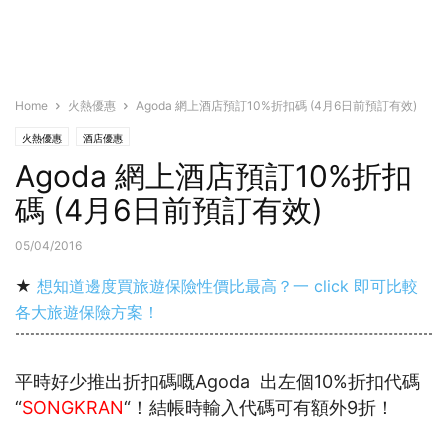
Home
火熱優惠
Agoda 網上酒店預訂10%折扣碼 (4月6日前預訂有效)
火熱優惠
酒店優惠
Agoda 網上酒店預訂10%折扣
碼 (4月6日前預訂有效)
05/04/2016
★
想知道邊度買旅遊保險性價比最高？一 click 即可比較
各大旅遊保險方案！
平時好少推出折扣碼嘅Agoda 出左個10%折扣代碼
“
SONGKRAN
“！結帳時輸入代碼可有額外9折！