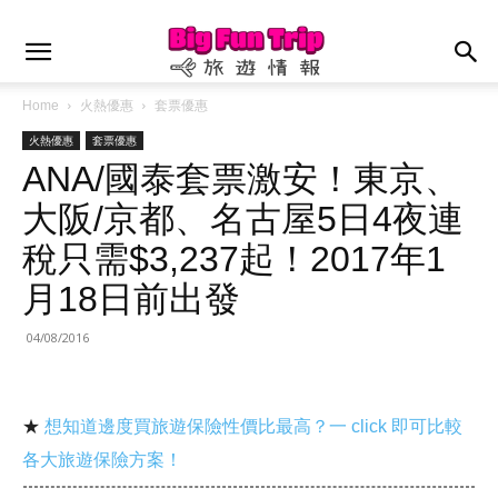
Home
火熱優惠
套票優惠
火熱優惠
套票優惠
ANA/國泰套票激安！東京、
大阪/京都、名古屋5日4夜連
稅只需$3,237起！2017年1
月18日前出發
04/08/2016
★
想知道邊度買旅遊保險性價比最高？一 click 即可比較
各大旅遊保險方案！