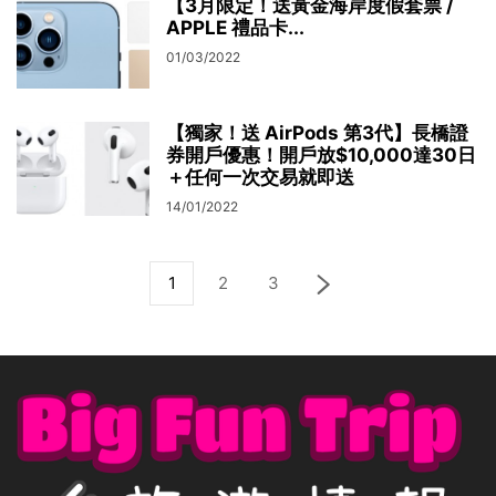
【3月限定！送黃金海岸度假套票 /
APPLE 禮品卡...
01/03/2022
【獨家！送 AirPods 第3代】長橋證
券開戶優惠！開戶放$10,000達30日
＋任何一次交易就即送
14/01/2022
1
2
3