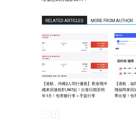
RELATED ARTICLES
MORE FROM AUTHOR
【港航．沖繩2人同行優惠】香港飛沖
【港航．福
繩來回連稅$1,907起！出發日期至明
飛福岡來回連
年1月！包寄艙行李＋手提行李
季出發！包