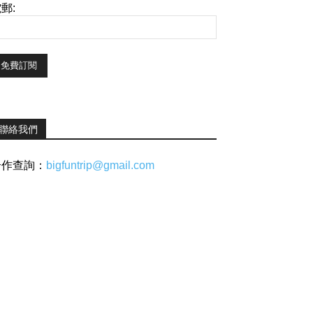
郵:
聯絡我們
合作查詢：
bigfuntrip@gmail.com