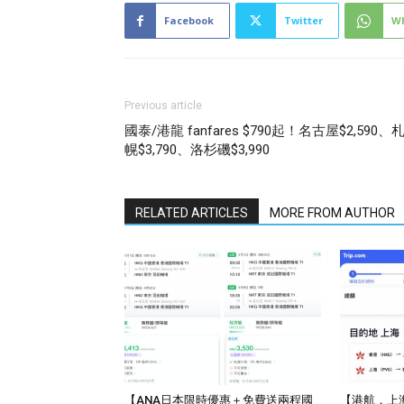
Facebook
Twitter
W
Previous article
國泰/港龍 fanfares $790起！名古屋$2,590、
幌$3,790、洛杉磯$3,990
RELATED ARTICLES
MORE FROM AUTHOR
【ANA日本限時優惠＋免費送兩程國
【港航．上