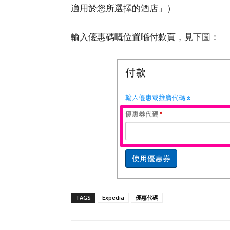
適用於您所選擇的酒店」）
輸入優惠碼嘅位置喺付款頁，見下圖：
TAGS
Expedia
優惠代碼