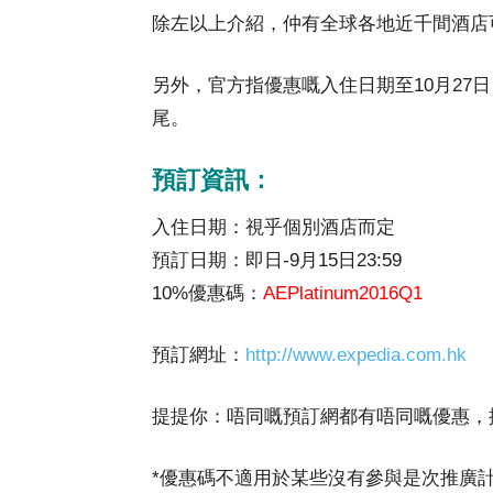
除左以上介紹，仲有全球各地近千間酒店
另外，官方指優惠嘅入住日期至10月27
尾。
預訂資訊：
入住日期：視乎個別酒店而定
預訂日期：即日-9月15日23:59
10%優惠碼：
AEPlatinum2016Q1
預訂網址：
http://www.expedia.com.hk
提提你：唔同嘅預訂網都有唔同嘅優惠，
*優惠碼不適用於某些沒有參與是次推廣