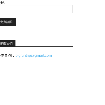
郵:
聯絡我們
合作查詢：
bigfuntrip@gmail.com