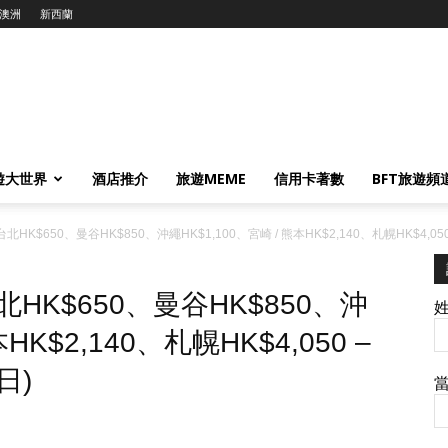
澳洲
新西蘭
遊大世界
酒店推介
旅遊MEME
信用卡著數
BFT旅遊頻
台北HK$650、曼谷HK$850、沖繩HK$1,100、宮崎 / 熊本HK$2,140、札幌HK$4,05
北HK$650、曼谷HK$850、沖
HK$2,140、札幌HK$4,050 –
日)