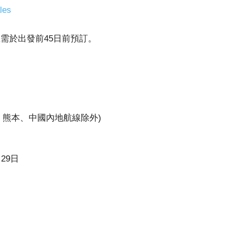
les
，並需於出發前45日前預訂。
宮崎、熊本、中國內地航線除外)
月29日