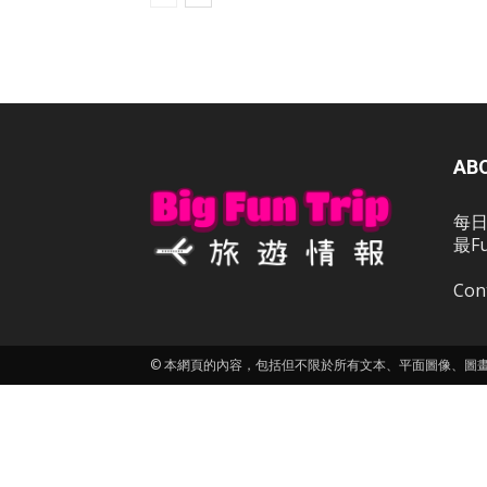
AB
每日
最F
Con
© 本網頁的內容，包括但不限於所有文本、平面圖像、圖