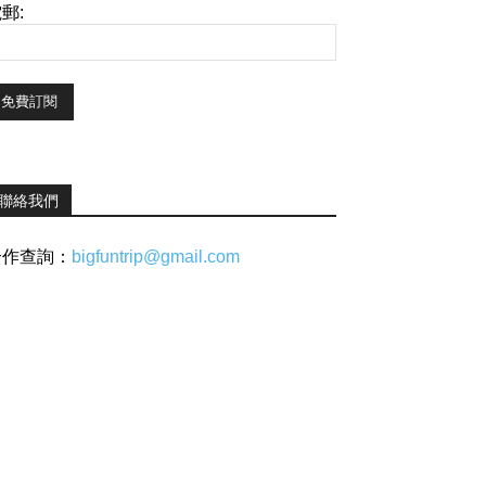
郵:
聯絡我們
合作查詢：
bigfuntrip@gmail.com