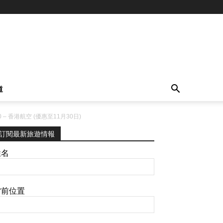
道
0 – 香港航空 (優惠至11月30日)
訂閱最新旅遊情報
姓名
當前位置