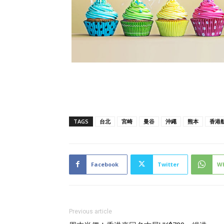
TAGS
台北
宮崎
曼谷
沖繩
熊本
香港
Facebook
Twitter
W
Previous article