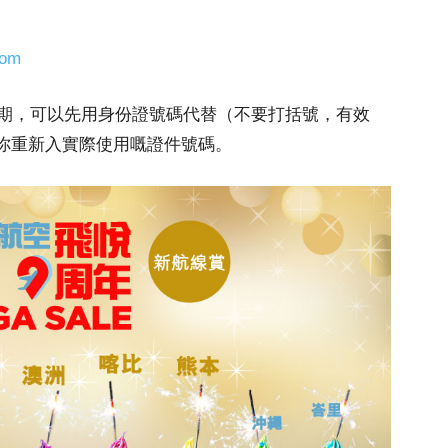
com
期，可以先用身份證號碼代替（不要打括號，有效
費幫你重新入實際使用嘅證件號碼。