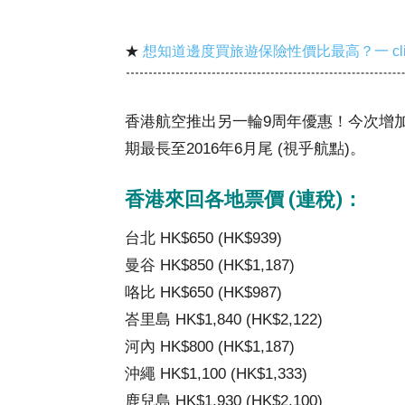
★
想知道邊度買旅遊保險性價比最高？一 cl
香港航空推出另一輪9周年優惠！今次增
期最長至2016年6月尾 (視乎航點)。
香港來回各地票價 (連稅)：
台北 HK$650 (HK$939)
曼谷 HK$850 (HK$1,187)
咯比 HK$650 (HK$987)
峇里島 HK$1,840 (HK$2,122)
河內 HK$800 (HK$1,187)
沖繩 HK$1,100 (HK$1,333)
鹿兒島 HK$1,930 (HK$2,100)