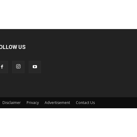
OLLOW US
Disclaimer
Privacy
Advertisement
Contact Us