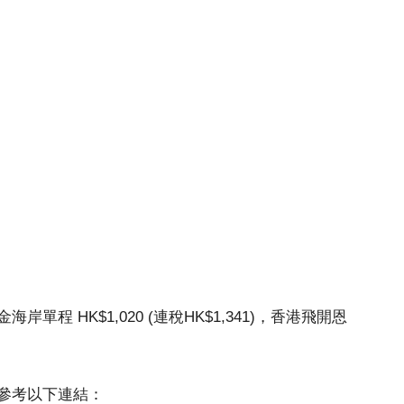
程 HK$1,020 (連稅HK$1,341)，香港飛開恩
參考以下連結：