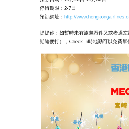
停留期限：2-7日
預訂網址：
http://www.hongkongairlines.
提提你：
如暫時未有旅遊證件又或者過左
期隨便打），Check in時地勤可以免