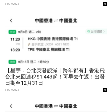
31/07/2026
0
【星宇．台北突發靚減｜跨年都有】香港飛
台北來回連稅$1,443起！可早去午返！出發
日期至12月31日
31/07/2026
0