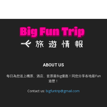
ABOUT US
每日為您送上機票、酒店、套票最Big優惠！同您分享各地最Fun
遊歷！
Contact us:
bigfuntrip@gmail.com