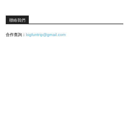
聯絡我們
合作查詢：
bigfuntrip@gmail.com