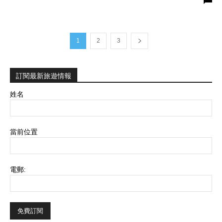
1
2
3
訂閱最新旅遊情報
姓名
當前位置
電郵: