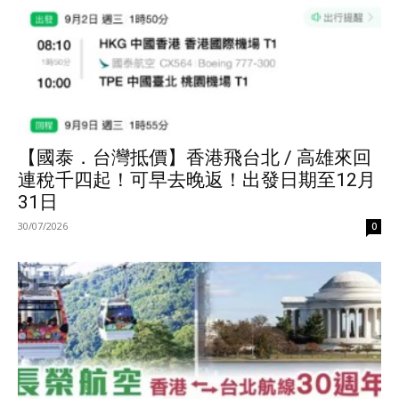
【國泰．台灣抵價】香港飛台北 / 高雄來回
連稅千四起！可早去晚返！出發日期至12月
31日
30/07/2026
0