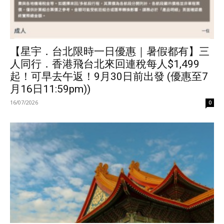
【星宇．台北限時一日優惠｜暑假都有】三
人同行．香港飛台北來回連稅每人$1,499
起！可早去午返！9月30日前出發 (優惠至7
月16日11:59pm))
16/07/2026
0