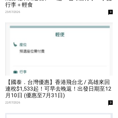
行李＋輕食
23/07/2026
0
【國泰．台灣優惠】香港飛台北 / 高雄來回
連稅$1,533起！可早去晚返！出發日期至12
月10日 (優惠至7月31日)
22/07/2026
0