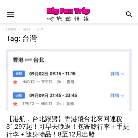
Home
Tags
台灣
Tag: 台灣
【港航．台北跟劈】香港飛台北來回連稅
$1,297起！可早去晚返！包寄艙行李＋手提
行李＋隨身物品！8至12月出發