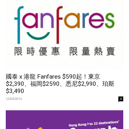
國泰 x 港龍 Fanfares $590起！東京
$2,390、福岡$2590、悉尼$2,990、珀斯
$3,490
12/04/2016
0