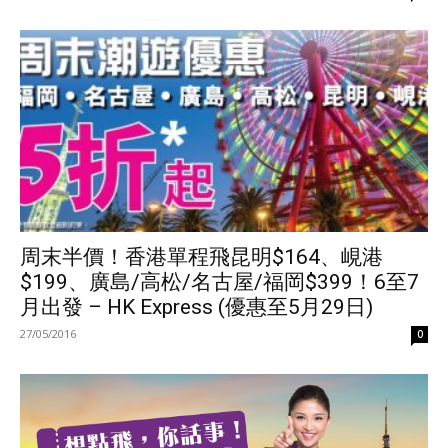
周末半價！香港單程飛昆明$164、峴港
$199、廣島/高松/名古屋/福岡$399！6至7
月出發 – HK Express (優惠至5月29日)
27/05/2016
0