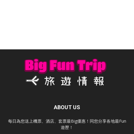
ABOUT US
每日為您送上機票、酒店、套票最Big優惠！同您分享各地最Fun
遊歷！