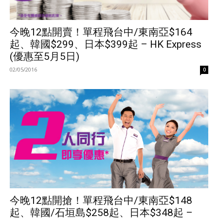
今晚12點開賣！單程飛台中/東南亞$164
起、韓國$299、日本$399起 – HK Express
(優惠至5月5日)
02/05/2016
0
今晚12點開搶！單程飛台中/東南亞$148
起、韓國/石垣島$258起、日本$348起 –