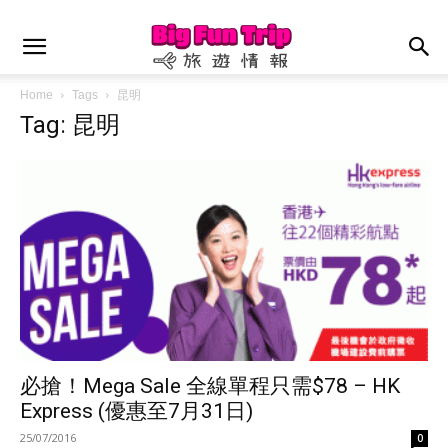
Home
Tags
昆明
Tag: 昆明
必搶！Mega Sale 全線單程只需$78 – HK
Express (優惠至7月31日)
25/07/2016
0