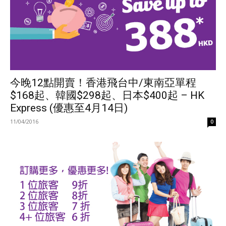
今晚12點開賣！香港飛台中/東南亞單程
$168起、韓國$298起、日本$400起 – HK
Express (優惠至4月14日)
11/04/2016
0