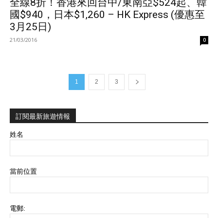
全線8折！香港來回台中/東南亞$524起、韓
國$940，日本$1,260 – HK Express (優惠至
3月25日)
21/03/2016
0
1
2
3
訂閱最新旅遊情報
姓名
當前位置
電郵: