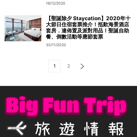
16/12/2020
【聖誕除夕 Staycation】2020年十
大節日住宿套票推介！抵歎海景酒店
套房．連佈置及派對用品！聖誕自助
餐、倒數活動等應節套票
30/11/2020
1
2