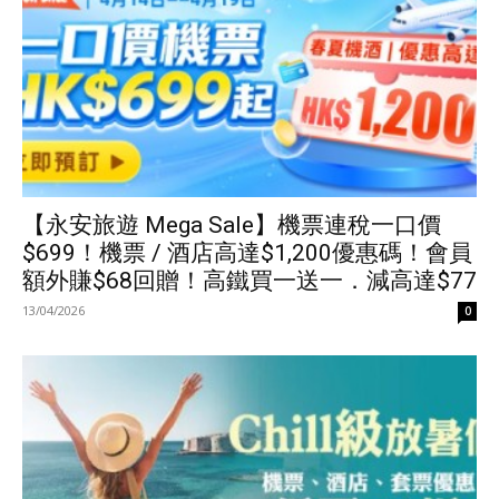
【永安旅遊 Mega Sale】機票連稅一口價
$699！機票 / 酒店高達$1,200優惠碼！會員
額外賺$68回贈！高鐵買一送一．減高達$77
13/04/2026
0