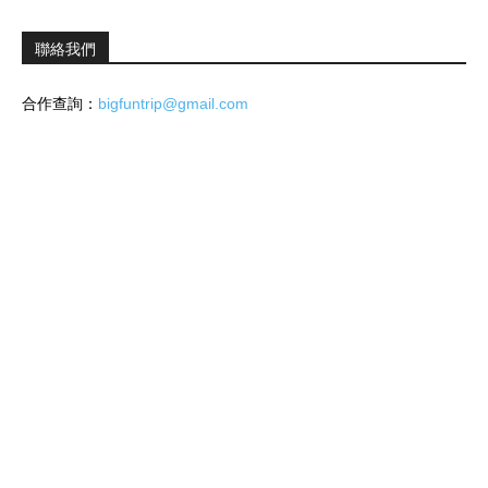
聯絡我們
合作查詢：
bigfuntrip@gmail.com