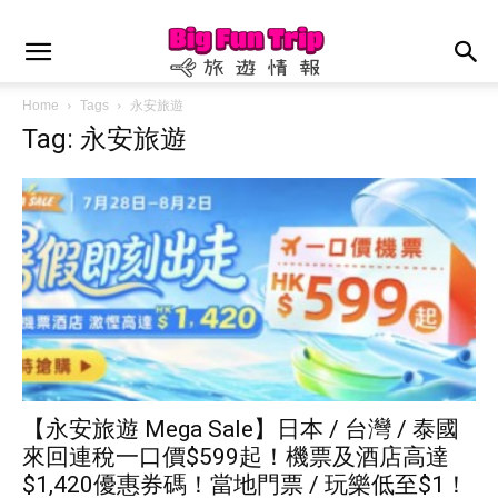
Home
Tags
永安旅遊
Tag: 永安旅遊
【永安旅遊 Mega Sale】日本 / 台灣 / 泰國
來回連稅一口價$599起！機票及酒店高達
$1,420優惠券碼！當地門票 / 玩樂低至$1！