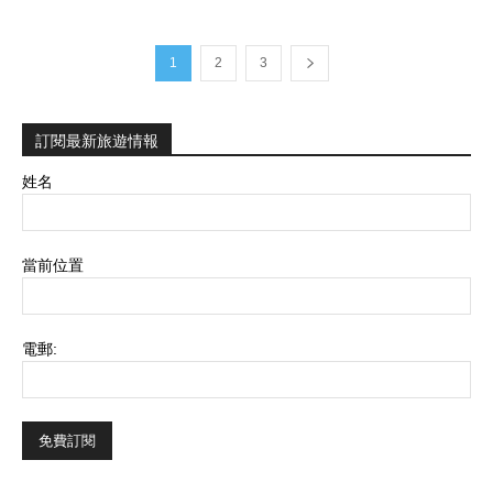
1
2
3
訂閱最新旅遊情報
姓名
當前位置
電郵: