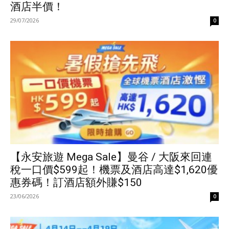
酒店半價！
29/07/2026
0
【永安旅遊 Mega Sale】曼谷 / 大阪來回連
稅一口價$599起！機票及酒店高達$1,620優
惠券碼！訂酒店額外賺$150
23/06/2026
0