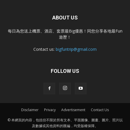
ABOUT US
每日為您送上機票、酒店、套票最Big優惠！同您分享各地最Fun
遊歷！
Contact us:
bigfuntrip@gmail.com
FOLLOW US
Disclaimer
Privacy
Advertisement
Contact Us
© 本網頁的內容，包括但不限於所有文本、平面圖像、圖畫、圖片、照片以
及數據或其他資料的匯編，均受版權保障。