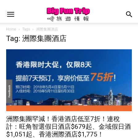
Home
Tags
洲際集團酒店
Tag: 洲際集團酒店
洲際集團罕減！香港酒店低至7折！連稅
計：旺角智選假日酒店$679起、金域假日酒
$1,051起、香港洲際酒店$1,775！