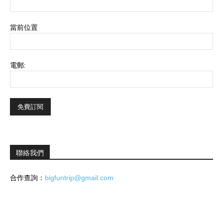
當前位置
電郵:
聯絡我們
合作查詢：
bigfuntrip@gmail.com