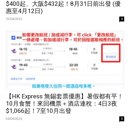
$400起、大阪$432起！8月31日前出發 (優
惠至4月12日)
10/04/2026
0
【HK Express 無錫套票優惠】暑假都有平！
10月食蟹！來回機票＋酒店連稅：4日3夜
$1,066起！7至10月出發
04/04/2026
0