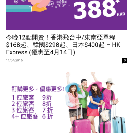
今晚12點開賣！香港飛台中/東南亞單程
$168起、韓國$298起、日本$400起 – HK
Express (優惠至4月14日)
11/04/2016
0