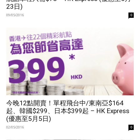
23日)
09/05/2016
0
今晚12點開賣！單程飛台中/東南亞$164
起、韓國$299、日本$399起 – HK Express
(優惠至5月5日)
02/05/2016
0