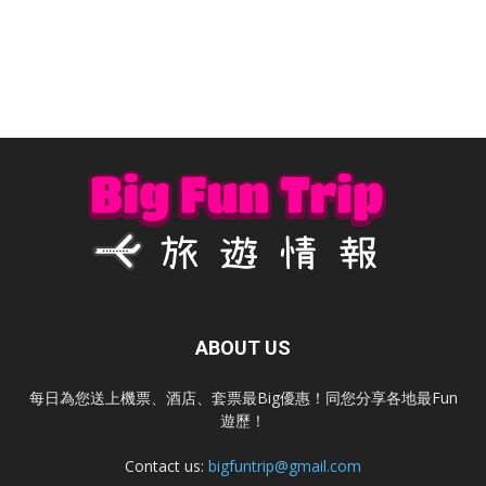
ABOUT US
每日為您送上機票、酒店、套票最Big優惠！同您分享各地最Fun
遊歷！
Contact us:
bigfuntrip@gmail.com