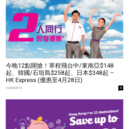
今晚12點開搶！單程飛台中/東南亞$148
起、韓國/石垣島$258起、日本$348起 –
HK Express (優惠至4月28日)
25/04/2016
0