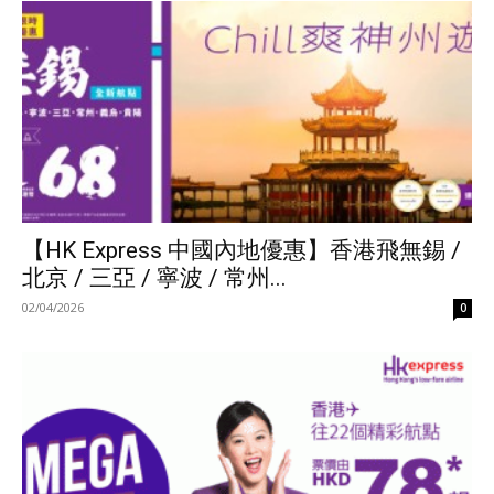
【HK Express 中國內地優惠】香港飛無錫 /
北京 / 三亞 / 寧波 / 常州...
02/04/2026
0