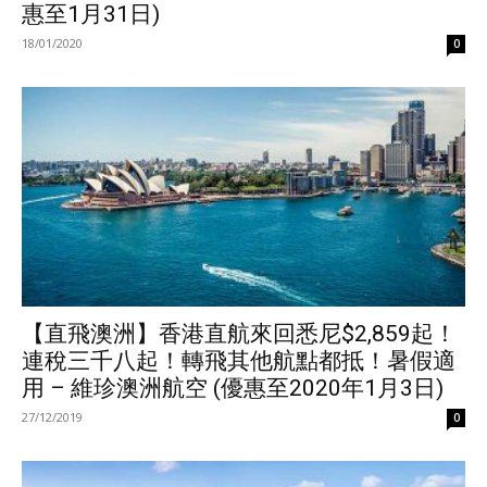
惠至1月31日)
18/01/2020
0
【直飛澳洲】香港直航來回悉尼$2,859起！
連稅三千八起！轉飛其他航點都抵！暑假適
用 – 維珍澳洲航空 (優惠至2020年1月3日)
27/12/2019
0