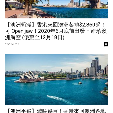
【澳洲筍減】香港來回澳洲各地$2,860起！
可 Open jaw！2020年6月底前出發 – 維珍澳
洲航空 (優惠至12月18日)
12/12/2019
0
【澳洲平飛】減咗幾百！香港來回澳洲各地