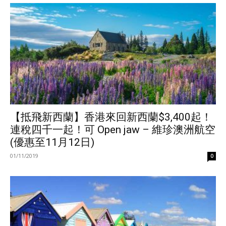
【抵飛新西蘭】香港來回新西蘭$3,400起！
連稅四千一起！可 Open jaw – 維珍澳洲航空
(優惠至11月12日)
01/11/2019
0