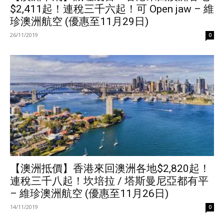
$2,411起！連稅三千六起！可 Open jaw – 維
珍澳洲航空 (優惠至11月29日)
26/11/2019
0
【澳洲抵價】香港來回澳洲各地$2,820起！
連稅三千八起！坎培拉 / 塔斯曼尼亞都有平
– 維珍澳洲航空 (優惠至11月26日)
14/11/2019
0