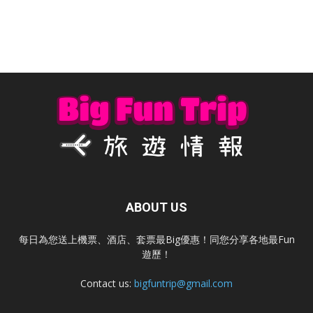
ABOUT US
每日為您送上機票、酒店、套票最Big優惠！同您分享各地最Fun
遊歷！
Contact us:
bigfuntrip@gmail.com