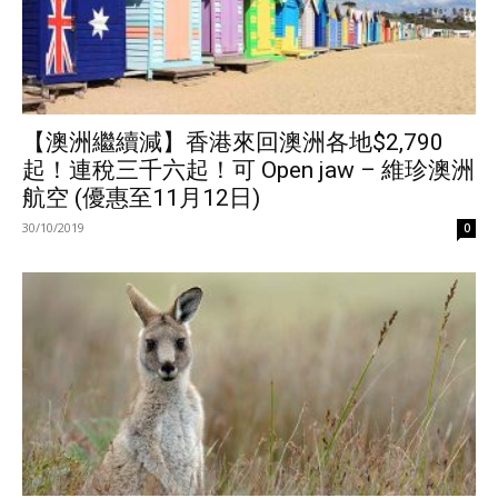
【澳洲繼續減】香港來回澳洲各地$2,790
起！連稅三千六起！可 Open jaw – 維珍澳洲
航空 (優惠至11月12日)
30/10/2019
0