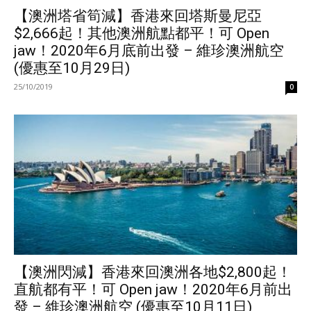
【澳洲塔省筍減】香港來回塔斯曼尼亞
$2,666起！其他澳洲航點都平！可 Open
jaw！2020年6月底前出發 – 維珍澳洲航空
(優惠至10月29日)
25/10/2019
0
【澳洲閃減】香港來回澳洲各地$2,800起！
直航都有平！可 Open jaw！2020年6月前出
發 – 維珍澳洲航空 (優惠至10月11日)