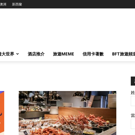
澳洲
新西蘭
遊大世界
酒店推介
旅遊MEME
信用卡著數
BFT旅遊頻
姓
當