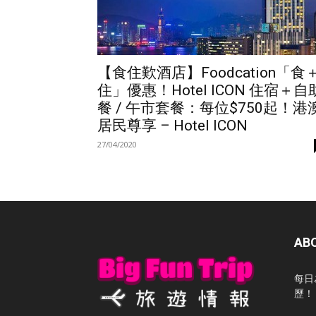
【食住歎酒店】Foodcation「食
住」優惠！Hotel ICON 住宿＋自
餐 / 午市套餐：每位$750起！港
居民尊享 – Hotel ICON
27/04/2020
AB
每日
歷！