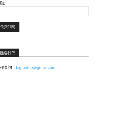
郵:
聯絡我們
作查詢：
bigfuntrip@gmail.com