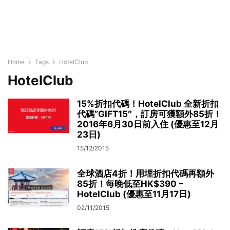
Home
Tags
HotelClub
HotelClub
15%折扣代碼！HotelClub 全新折扣
代碼”GIFT15″，訂房可獲額外85折！
2016年6月30日前入住 (優惠至12月
23日)
15/12/2015
全球酒店4折！用埋折扣代碼再額外
85折！每晚低至HK$390 –
HotelClub (優惠至11月17日)
02/11/2015