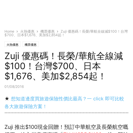
Home
火熱優惠
機票優惠
Zuji 優惠碼！長榮/華航全線減$100！台灣
$700、日本$1,676、美加$2,854起！
火熱優惠
機票優惠
Zuji 優惠碼！長榮/華航全線減
$100！台灣$700、日本
$1,676、美加$2,854起！
01/08/2016
★
想知道邊度買旅遊保險性價比最高？一 click 即可比較
各大旅遊保險方案！
Zuji 推出$100現金回贈！預訂中華航空及長榮航空嘅