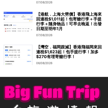
07/08/2026
【港航．上海大劈價】香港飛上海來
回連稅$1,011起！包寄艙行李＋手提
行李＋隨身物品！可早去晚返！出發
日期至明年1月
07/08/2026
【灣空．福岡跟減】香港飛福岡來回
連稅$1,623起！包手提行李！加多
$270有埋寄艙行李！
06/08/2026