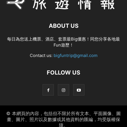
ABOUT US
每日為您送上機票、酒店、套票最Big優惠！同您分享各地最
Fun遊歷！
Contact us:
bigfuntrip@gmail.com
FOLLOW US
© 本網頁的內容，包括但不限於所有文本、平面圖像、圖
畫、圖片、照片以及數據或其他資料的匯編，均受版權保
障。